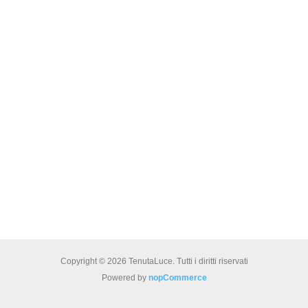
Copyright © 2026 TenutaLuce. Tutti i diritti riservati
Powered by
nopCommerce