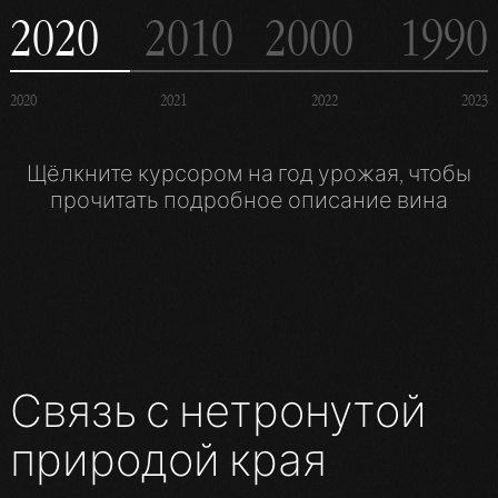
2020
2010
2000
1990
2020
2021
2022
2023
Щёлкните курсором на год урожая, чтобы
прочитать подробное описание вина
Связь с нетронутой
природой края