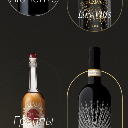
Lux Vitis
Граппы