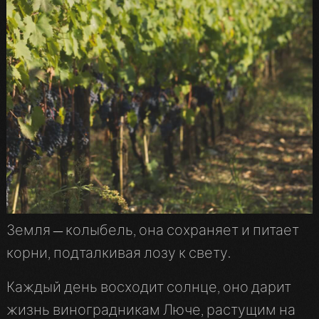
Земля — колыбель, она сохраняет и питает
корни, подталкивая лозу к свету.
Каждый день восходит солнце, оно дарит
жизнь виноградникам Люче, растущим на