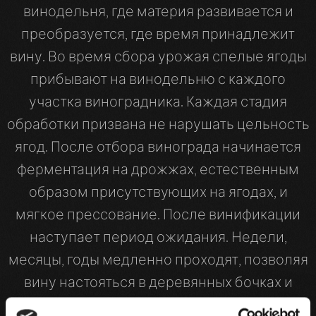
винодельня, где материя развивается и
преобразуется, где время принадлежит
вину. Во время сбора урожая спелые ягоды
прибывают на винодельню с каждого
участка виноградника. Каждая стадия
обработки призвана не нарушать цельность
ягод. После отбора винограда начинается
ферментация на дрожжах, естественным
образом присутствующих на ягодах, и
мягкое прессование. После винификации
наступает период ожидания. Недели,
месяцы, годы медленно проходят, позволяя
вину настояться в деревянных бочках и
сформировать характер. Человек здесь —