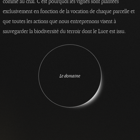
comme au chai. C’est pourquoi les vignes sont plantées
exclusivement en fonction de la vocation de chaque parcelle et
que toutes les actions que nous entreprenons visent à
sauvegarder la biodiversité du terroir dont le Luce est issu.
L
e
d
o
m
a
i
n
e