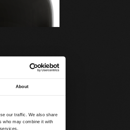
About
se our traffic. We also share
ers who may combine it with
 services.