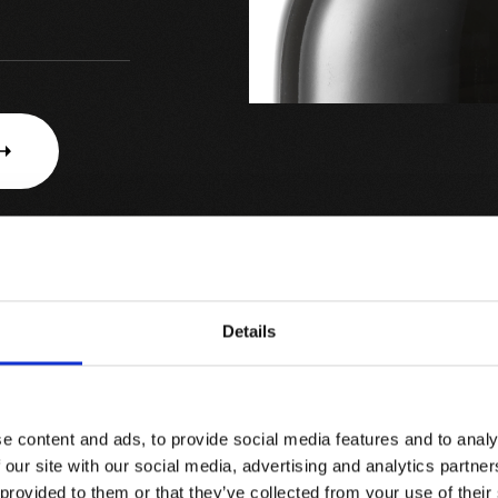
gine e di
Details
e content and ads, to provide social media features and to analy
a Prooftag™,
 our site with our social media, advertising and analytics partn
ne: - il sigillo
 provided to them or that they’ve collected from your use of their