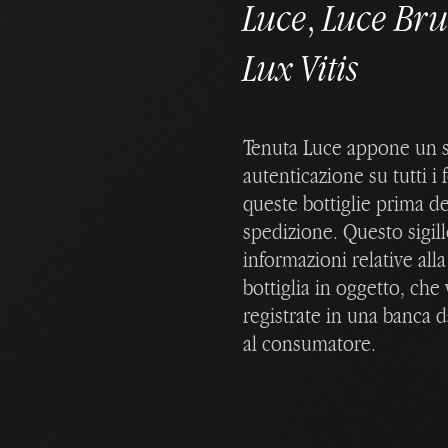
Luce
,
Luce Bru
Lux Vitis
Tenuta Luce appone un si
autenticazione su tutti i 
queste bottiglie prima de
spedizione. Questo sigil
informazioni relative alla
bottiglia in oggetto, ch
registrate in una banca d
al consumatore.