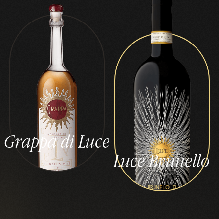
Grappa di Luce
Luce Brunello