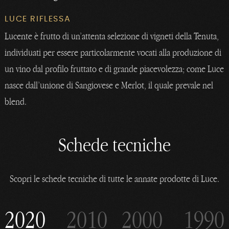
LUCE RIFLESSA
Lucente è frutto di un’attenta selezione di vigneti della Tenuta,
individuati per essere particolarmente vocati alla produzione di
un vino dal profilo fruttato e di grande piacevolezza; come Luce
nasce dall’unione di Sangiovese e Merlot, il quale prevale nel
blend.
Schede tecniche
Scopri le schede tecniche di tutte le annate prodotte di Luce.
2020
2010
2000
1990