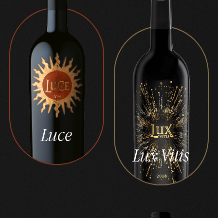
Luce
Lux Vitis