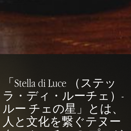
「Stella di Luce （ステッ
ラ・ディ・ルーチェ）-
ルー チェの星」とは、
人と文化を繋ぐテヌー