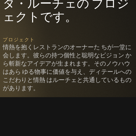
タ・ルーチェの プロジ
ェクトです。
プロジェクト
情熱を抱くレストランのオーナーた ちが一堂に
会します。彼らの持つ個性と聡明なビジョン か
ら斬新なアイデアが生まれます。そのノウハウ
はあら ゆる物事に価値を与え、ディテールへの
こだわりと情熱 はルーチェと共通しているもの
があります。
テヌータ・ルーチェで
は、優れたモノづくり