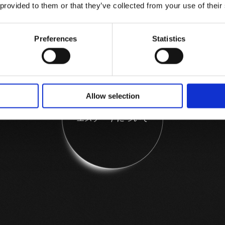
 provided to them or that they’ve collected from your use of their
ど素晴らしい微気候が
存在する地区です。
Preferences
Statistics
Allow selection
エ
ス
テ
ー
ト
に
つ
い
て