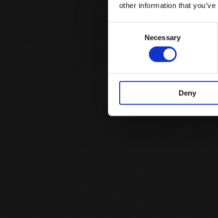
other information that you’ve
Consent
Necessary
Selection
Deny