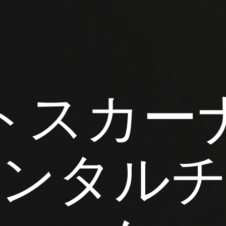
トスカー
ンタル