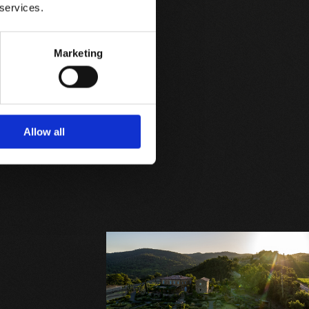
 services.
Marketing
Allow all