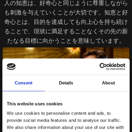
人の知恵は、好奇心と同じように尊重しながら
も刺激を与えていくことが大切です。知恵と好
奇心とは、目的を達成しても向上心を持ち続け
ることで、現状に満足することなくその先の新
たなる目標に向かうことを意味しています。
Consent
Details
About
This website uses cookies
We use cookies to personalise content and ads, to
美しさとはインスピレーションの源であり、成
provide social media features and to analyse our traffic.
功への道を切り開いてくれます。
We also share information about your use of our site with