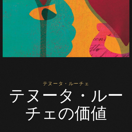
テヌータ・ルーチェ
テヌータ・
ルー
チェの
価値