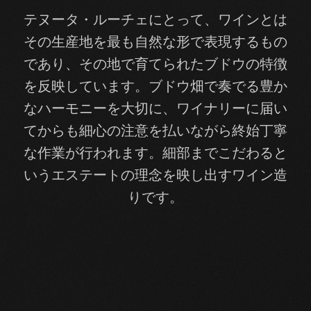
テヌータ・ルーチェにとって、ワインとは
その生産地を最も自然な形で表現するもの
であり、その地で育てられたブドウの特徴
を反映しています。ブドウ畑で奏でる豊か
なハーモニーを大切に、ワイナリーに届い
てからも細心の注意を払いながら終始丁寧
な作業が行われます。細部までこだわると
いうエステートの理念を映し出すワイン造
りです。