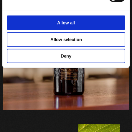
Allow all
Allow selection
Deny