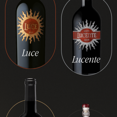
Luce
Lucente