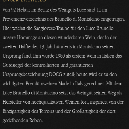
Von 92 Hektar im Besitz des Weinguts Luce sind 11 im
Provenienzverzeichnis des Brunello di Montalcino eingetragen.
Hier wächst die Sangiovese-Traube für den Luce Brunello,
unsere Hommage an diesen wunderbaren Wein, der in der
zweiten Hälfte des 19. Jahrhunderts im Montalcino seinen
Ursprung fand. Ihm wurde 1980 als erstem Wein in Italien das
Gütesiegel der kontrollierten und garantierten
Ursprungsbezeichnung DOCG zuteil; heute wird er zu den
wichtigsten Premiumweinen Made in Italy gerechnet. Mit dem
Luce Brunello di Montalcino setzt das Weingut seinen Weg als
Hersteller von hochqualitativen Weinen fort, inspiriert von der
Einzigartigkeit des Terroirs und der Großartigkeit der dort
gedeihenden Reben.